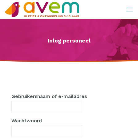
Inlog personeel
Gebruikersnaam of e-mailadres
Wachtwoord