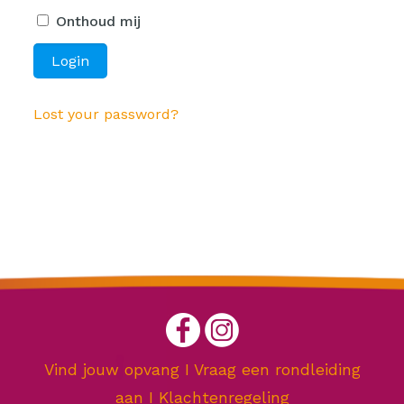
Onthoud mij
Lost your password?
Vind jouw opvang
I
Vraag een rondleiding
aan
I
Klachtenregeling