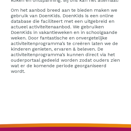
koken en ontspanning. Bij ons kan het allemaal!
Om het aanbod breed aan te bieden maken we
gebruik van DoenKids. DoenKids is een online
database die faciliteert met een uitgebreid en
actueel activiteitenaanbod. We gebruiken
DoenKids in vakantieweken en in schoolgaande
weken. Door fantastische en onvergetelijke
activiteitenprogramma’s te creëren laten we de
kinderen genieten, ervaren & beleven. De
activiteitenprogramma’s kunnen direct via het
ouderportaal gedeeld worden zodat ouders zien
wat er de komende periode georganiseerd
wordt.