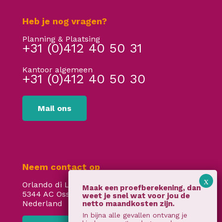
Heb je nog vragen?
Planning & Plaatsing
+31 (0)412 40 50 31
Kantoor algemeen
+31 (0)412 40 50 30
Mail ons
Neem contact op
Orlando di Lassostraat 24
5344 AC Oss
Nederland
In bijna alle gevallen ontvang je