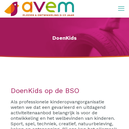
DoenKids
DoenKids op de BSO
Als professionele kinderopvangorganisatie
weten we dat een gevarieerd en uitdagend
activiteitenaanbod belangrijk is voor de
ontwikkeling en het welbevinden van kinderen.
Sport, spel, techniek, creatief, natuurbeleving,