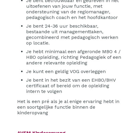
Je bent betrouwbaar en gedreven in het
uitoefenen van jouw functie, met
ondersteuning van de regiomanager,
pedagogisch coach en het hoofdkantoor
Je bent 24-36 uur beschikbaar,
bestaande uit managementtaken,
gecombineerd met pedagogisch werken
op locatie.
Je hebt minimaal een afgeronde MBO 4 /
HBO opleiding, richting Pedagogiek of een
andere relevante opleiding
Je kunt een geldig VOG overleggen
Je bent in het bezit van een EHBO/BHV
certificaat of bereid om de opleiding
intern te volgen
Het is een pré als je al enige ervaring hebt in
een soortgelijke functie binnen de
kinderopvang
AVEM Kinderopvang