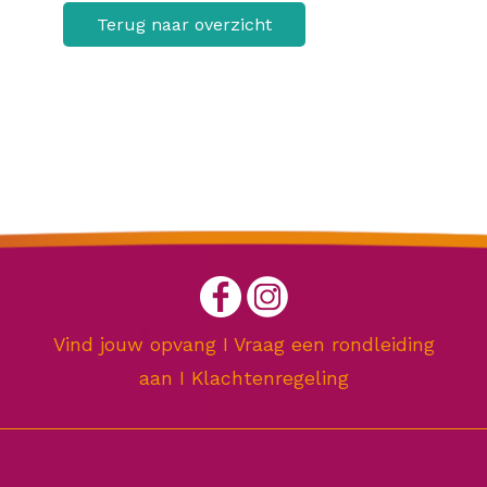
Terug naar overzicht
Vind jouw opvang
I
Vraag een rondleiding
aan
I
Klachtenregeling