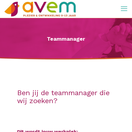
Teammanager
Ben jij de teammanager die
wij zoeken?
Dit wordt jouw werkplek: