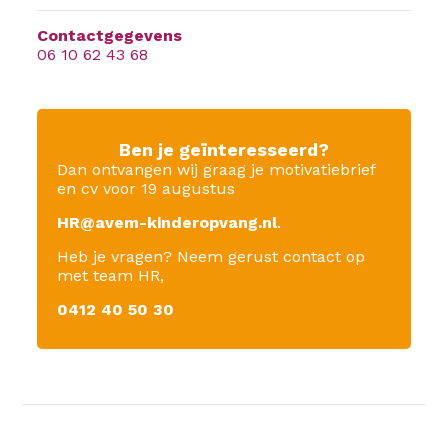
Contactgegevens
06 10 62 43 68
Ben je geïnteresseerd?
Dan ontvangen wij graag je motivatiebrief
en cv voor 19 augustus
HR@avem-kinderopvang.nl
.
Heb je vragen? Neem gerust contact op
met team HR,
0412 40 50 30