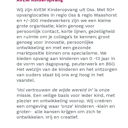
Wij zijn AVEM Kinderopvang uit Oss. Met 50+
opvanglocaties in regio Oss & regio Maashorst
en +/-300 medewerkers zijn we een kleine
grote organisatie; klein genoeg voor
persoonlijk contact, korte lijnen, gezelligheid
en ruimte om je collega’s te kennen; groot
genoeg voor innovatie, persoonlijke
ontwikkeling en met een gezonde
marktpositie binnen ons specialisme. We
bieden opvang aan kinderen van 0 -13 jaar in
de vorm van dagopvang, peuterwerk en BSO.
Het welzijn van de kinderen en het ontzorgen
van ouders staat bij ons erg hoog in het
vaandel.
‘Vol vertrouwen de wijde wereld in’
is onze
missie. Een veilige basis voor ieder kind, met
plezier en ontwikkeling voorop. Wij creëren
een omgeving waar ‘onze’ kinderen -klein en
groter- alle kansen krijgen om zich te
ontwikkelen. Vrij en creatief.