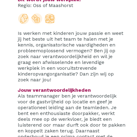
Regio: Oss of Maashorst
Is werken met kinderen jouw passie en weet
jij het beste uit het team te halen met je
kennis, organisatorische vaardigheden en
probleemoplossend vermogen? Ben jij op
zoek naar verantwoordelijkheid en wil je
graag een afwisselende en levendige
werkplek in een vooruitstrevende
kinderopvangorganisatie? Dan zijn wij op
zoek naar jou!
Jouw verantwoordelijkheden
Als teammanager ben je verantwoordelijk
voor de gastvrijheid op locatie en geef je
operationeel leiding aan de teamleden. Je
bent een enthousiaste doorpakker, werkt
deels mee op de werkvloer, je biedt een
luisterend oor maar durft ook door te pakken
en koppelt zaken terug. Daarnaast
onderhoud je een prima contact met de