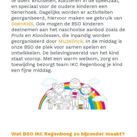
te doen: knutselen, klauteren in de speelzaal,
en speciaal voor de oudere kinderen een
tienerhoek. Dagelijks worden er activiteiten
georganiseerd, hiervoor maken we gebruik van
DoenKids.
Ook mogen de BSO kinderen
deelnemen aan het naschoolse aanbod zoals de
Pruts en Klooilessen
, die inpandig worden
georganiseerd door
Muzelinck.
In de middag is
onze BSO de plek voor samen spelen en
ontwikkelen. De belevingswereld van het kind
staat voorop. Met een warm welkom, zorg en
toewijding bezorgt team IKC Regenboog je kind
een fijne middag.
Wat BSO IKC Regenboog zo bijzonder maakt?