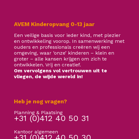
AVEM Kinderopvang 0-13 jaar
Een veilige basis voor ieder kind, met plezier
en ontwikkeling voorop. In samenwerking met
ouders en professionals creëren wij een
omgeving, waar ‘onze’ kinderen – klein en
groter – alle kansen krijgen om zich te
ontwikkelen. Vrij en creatief.
Om vervolgens vol vertrouwen uit te
vliegen, de wijde wereld in!
Heb je nog vragen?
Planning & Plaatsing
+31 (0)412 40 50 31
Kantoor algemeen
+31 (0)412 40 50 30