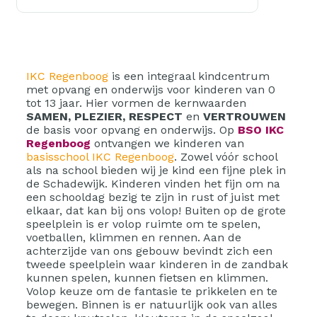
IKC Regenboog
is een integraal kindcentrum
met opvang en onderwijs voor kinderen van 0
tot 13 jaar. Hier vormen de kernwaarden
SAMEN, PLEZIER, RESPECT
en
VERTROUWEN
de basis voor opvang en onderwijs. Op
BSO IKC
Regenboog
ontvangen we kinderen van
basisschool IKC Regenboog
. Zowel vóór school
als na school bieden wij je kind een fijne plek in
de Schadewijk. Kinderen vinden het fijn om na
een schooldag bezig te zijn in rust of juist met
elkaar, dat kan bij ons volop! Buiten op de grote
speelplein is er volop ruimte om te spelen,
voetballen, klimmen en rennen. Aan de
achterzijde van ons gebouw bevindt zich een
tweede speelplein waar kinderen in de zandbak
kunnen spelen, kunnen fietsen en klimmen.
Volop keuze om de fantasie te prikkelen en te
bewegen. Binnen is er natuurlijk ook van alles