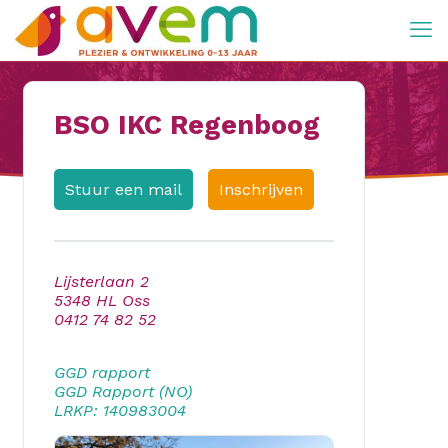
BSO IKC Regenboog
Stuur een mail
Inschrijven
Lijsterlaan 2
5348 HL Oss
0412 74 82 52
GGD rapport
GGD Rapport (NO)
LRKP: 140983004