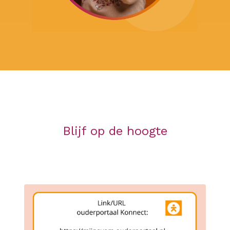
Blijf op de hoogte