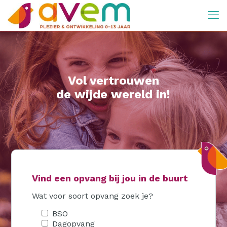
Vol vertrouwen
de wijde wereld in!
Vind een opvang bij jou in de buurt
Wat voor soort opvang zoek je?
BSO
Dagopvang