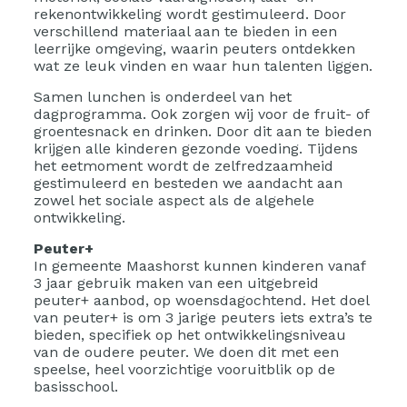
rekenontwikkeling wordt gestimuleerd. Door
verschillend materiaal aan te bieden in een
leerrijke omgeving, waarin peuters ontdekken
wat ze leuk vinden en waar hun talenten liggen.
Samen lunchen is onderdeel van het
dagprogramma. Ook zorgen wij voor de fruit- of
groentesnack en drinken. Door dit aan te bieden
krijgen alle kinderen gezonde voeding. Tijdens
het eetmoment wordt de zelfredzaamheid
gestimuleerd en besteden we aandacht aan
zowel het sociale aspect als de algehele
ontwikkeling.
Peuter+
In gemeente Maashorst kunnen kinderen vanaf
3 jaar gebruik maken van een uitgebreid
peuter+ aanbod, op woensdagochtend. Het doel
van peuter+ is om 3 jarige peuters iets extra’s te
bieden, specifiek op het ontwikkelingsniveau
van de oudere peuter. We doen dit met een
speelse, heel voorzichtige vooruitblik op de
basisschool.