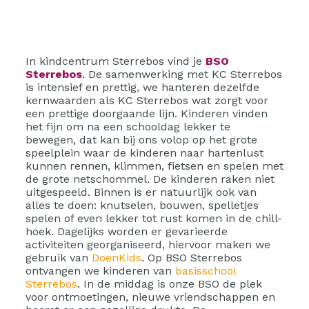
In kindcentrum Sterrebos vind je
BSO
Sterrebos
. De samenwerking met KC Sterrebos
is intensief en prettig, we hanteren dezelfde
kernwaarden als KC Sterrebos wat zorgt voor
een prettige doorgaande lijn. Kinderen vinden
het fijn om na een schooldag lekker te
bewegen, dat kan bij ons volop op het grote
speelplein waar de kinderen naar hartenlust
kunnen rennen, klimmen, fietsen en spelen met
de grote netschommel. De kinderen raken niet
uitgespeeld. Binnen is er natuurlijk ook van
alles te doen: knutselen, bouwen, spelletjes
spelen of even lekker tot rust komen in de chill-
hoek. Dagelijks worden er gevarieerde
activiteiten georganiseerd, hiervoor maken we
gebruik van
DoenKids
. Op BSO Sterrebos
ontvangen we kinderen van
basisschool
Sterrebos
. In de middag is onze BSO de plek
voor ontmoetingen, nieuwe vriendschappen en