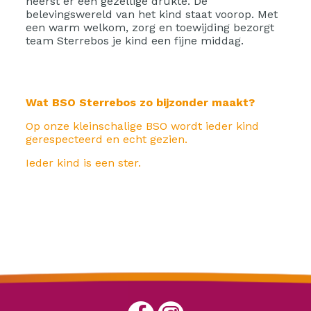
heerst er een gezellige drukte. De
belevingswereld van het kind staat voorop. Met
een warm welkom, zorg en toewijding bezorgt
team Sterrebos je kind een fijne middag.
Wat BSO Sterrebos zo bijzonder maakt?
Op onze kleinschalige BSO wordt ieder kind
gerespecteerd en echt gezien.
I
eder kind is een ster.