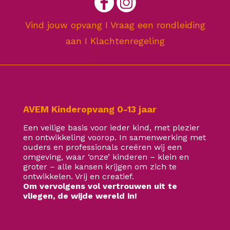
Vind jouw opvang
I
Vraag een rondleiding
aan
I
Klachtenregeling
AVEM Kinderopvang 0-13 jaar
Een veilige basis voor ieder kind, met plezier
en ontwikkeling voorop. In samenwerking met
ouders en professionals creëren wij een
omgeving, waar ‘onze’ kinderen – klein en
groter – alle kansen krijgen om zich te
ontwikkelen. Vrij en creatief.
Om vervolgens vol vertrouwen uit te
vliegen, de wijde wereld in!