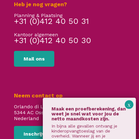
Heb je nog vragen?
Planning & Plaatsing
+31 (0)412 40 50 31
Kantoor algemeen
+31 (0)412 40 50 30
Mail ons
Neem contact op
Orlando di Lassostraat 24
5344 AC Oss
Nederland
In bijna alle gevallen ontvang je
kinderopvangtoeslag van de
Inschrijven
overheid. Wanneer jij en je