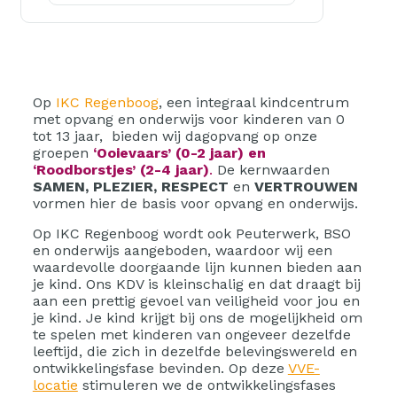
Op
IKC Regenboog
, een integraal kindcentrum
met opvang en onderwijs voor kinderen van 0
tot 13 jaar, bieden wij dagopvang op onze
groepen
‘Ooievaars’ (0-2 jaar) en
‘Roodborstjes’ (2-4 jaar)
.
De kernwaarden
SAMEN, PLEZIER, RESPECT
en
VERTROUWEN
vormen hier de basis voor opvang en onderwijs.
Op IKC Regenboog wordt ook Peuterwerk, BSO
en onderwijs aangeboden, waardoor wij een
waardevolle doorgaande lijn kunnen bieden aan
je kind. Ons KDV is kleinschalig en dat draagt bij
aan een prettig gevoel van veiligheid voor jou en
je kind. Je kind krijgt bij ons de mogelijkheid om
te spelen met kinderen van ongeveer dezelfde
leeftijd, die zich in dezelfde belevingswereld en
ontwikkelingsfase bevinden. Op deze
VVE-
locatie
stimuleren we de ontwikkelingsfases