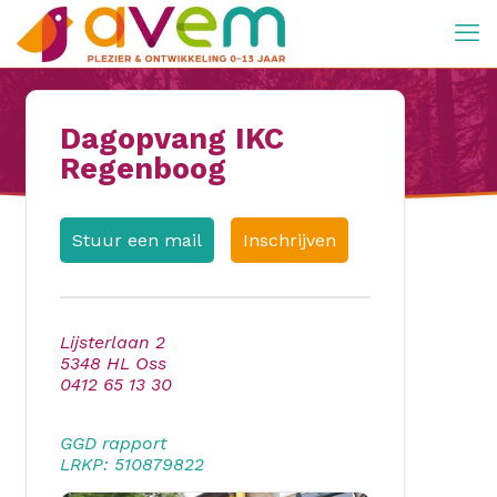
Dagopvang IKC
Regenboog
Stuur een mail
Inschrijven
Lijsterlaan 2
5348 HL Oss
0412 65 13 30
GGD rapport
LRKP: 510879822