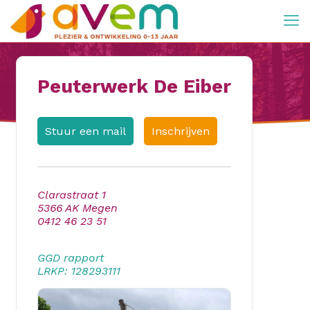
Peuterwerk De Eiber
Stuur een mail
Inschrijven
Clarastraat 1
5366 AK Megen
0412 46 23 51
GGD rapport
LRKP: 128293111