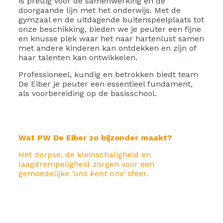
is prettig voor de samenwerking en de
doorgaande lijn met het onderwijs. Met de
gymzaal en de uitdagende buitenspeelplaats tot
onze beschikking, bieden we je peuter een fijne
en knusse plek waar het naar hartenlust samen
met andere kinderen kan ontdekken en zijn of
haar talenten kan ontwikkelen.
Professioneel, kundig en betrokken biedt team
De Eiber je peuter een essentieel fundament,
als voorbereiding op de basisschool.
Wat PW De Eiber zo bijzonder maakt?
Het dorpse, de kleinschaligheid en
laagdrempeligheid zorgen voor een
gemoedelijke
‘ons kent ons’
sfeer.