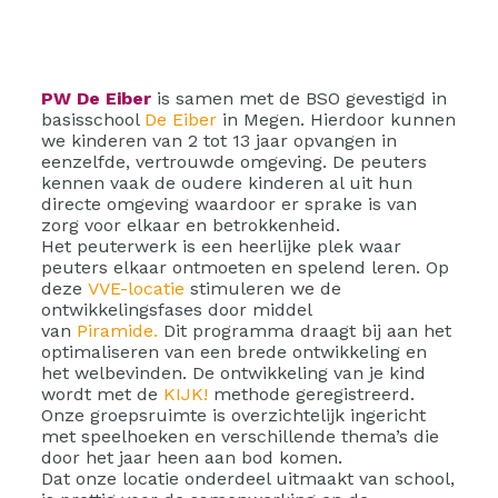
PW De Eiber
is samen met de BSO gevestigd in
basisschool
De Eiber
in Megen. Hierdoor kunnen
we kinderen van 2 tot 13 jaar opvangen in
eenzelfde, vertrouwde omgeving. De peuters
kennen vaak de oudere kinderen al uit hun
directe omgeving waardoor er sprake is van
zorg voor elkaar en betrokkenheid.
Het peuterwerk is een heerlijke plek waar
peuters elkaar ontmoeten en spelend leren. Op
deze
VVE-locatie
stimuleren we de
ontwikkelingsfases door middel
van
Piramide.
Dit programma draagt bij aan het
optimaliseren van een brede ontwikkeling en
het welbevinden. De ontwikkeling van je kind
wordt met de
KIJK!
methode geregistreerd.
Onze groepsruimte is overzichtelijk ingericht
met speelhoeken en verschillende thema’s die
door het jaar heen aan bod komen.
Dat onze locatie onderdeel uitmaakt van school,