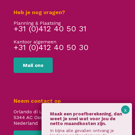
Heb je nog vragen?
Planning & Plaatsing
+31 (0)412 40 50 31
Kantoor algemeen
+31 (0)412 40 50 30
Mail ons
Neem contact op
Orlando di Lassostraat 24
5344 AC Oss
Nederland
In bijna alle gevallen ontvang je