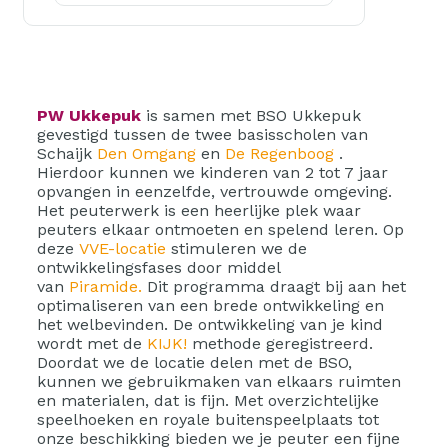
PW Ukkepuk
is samen met BSO Ukkepuk
gevestigd tussen de twee basisscholen van
Schaijk
Den Omgang
en
De Regenboog
.
Hierdoor kunnen we kinderen van 2 tot 7 jaar
opvangen in eenzelfde, vertrouwde omgeving.
Het peuterwerk is een heerlijke plek waar
peuters elkaar ontmoeten en spelend leren. Op
deze
VVE-locatie
stimuleren we de
ontwikkelingsfases door middel
van
Piramide.
Dit programma draagt bij aan het
optimaliseren van een brede ontwikkeling en
het welbevinden. De ontwikkeling van je kind
wordt met de
KIJK!
methode geregistreerd.
Doordat we de locatie delen met de BSO,
kunnen we gebruikmaken van elkaars ruimten
en materialen, dat is fijn. Met overzichtelijke
speelhoeken en royale buitenspeelplaats tot
onze beschikking bieden we je peuter een fijne