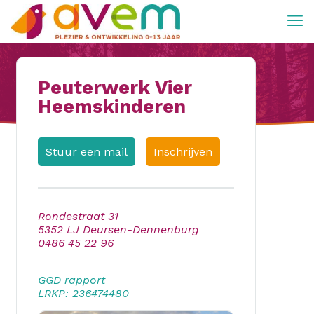
Peuterwerk Vier
Heemskinderen
Stuur een mail
Inschrijven
Rondestraat 31
5352 LJ Deursen-Dennenburg
0486 45 22 96
GGD rapport
LRKP: 236474480