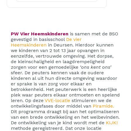
PW Vier Heemskinderen
is samen met de BSO
gevestigd in basisschool
De vier
Heemskinderen
in Deursen. Hierdoor kunnen
we kinderen van 2 tot 13 jaar opvangen in
eenzelfde, vertrouwde omgeving. Het dorpse,
de kleinschaligheid en laagdrempeligheid
zorgen voor een gemoedelijke
‘ons kent ons’
sfeer. De peuters kennen vaak de oudere
kinderen al uit hun directe omgeving waardoor
er sprake is van zorg voor elkaar en
betrokkenheid. Het peuterwerk is een heerlijke
plek waar peuters elkaar ontmoeten en spelend
leren. Op deze
VVE-locatie
stimuleren we de
ontwikkelingsfases door middel van
Piramide.
Dit programma draagt bij aan het optimaliseren
van een brede ontwikkeling en het welbevinden.
De ontwikkeling van je kind wordt met de
KIJK!
methode geregistreerd. Dat onze locatie