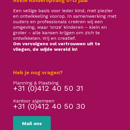
AVEM Kinderopvang 0-13 jaar
Een veilige basis voor ieder kind, met plezier
en ontwikkeling voorop. In samenwerking met
ouders en professionals creëren wij een
omgeving, waar ‘onze’ kinderen – klein en
groter – alle kansen krijgen om zich te
ontwikkelen. Vrij en creatief.
Om vervolgens vol vertrouwen uit te
vliegen, de wijde wereld in!
Heb je nog vragen?
Planning & Plaatsing
+31 (0)412 40 50 31
Kantoor algemeen
+31 (0)412 40 50 30
Mail ons