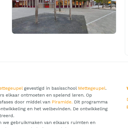
ettegeupel
gevestigd in basisschool
Mettegeupel
.
ers elkaar ontmoeten en spelend leren. Op
sfases door middel van
Piramide.
Dit programma
ontwikkeling en het welbevinden. De ontwikkeling
reerd.
en we gebruikmaken van elkaars ruimten en