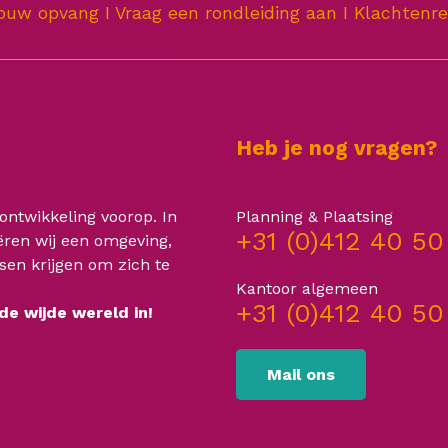
jouw opvang
I
Vraag een rondleiding aan
I
Klachtenre
Heb je nog vragen?
 ontwikkeling voorop. In
Planning & Plaatsing
+31 (0)412 40 50
ren wij een omgeving,
nsen krijgen om zich te
Kantoor algemeen
+31 (0)412 40 50
 de wijde wereld in!
Mail ons