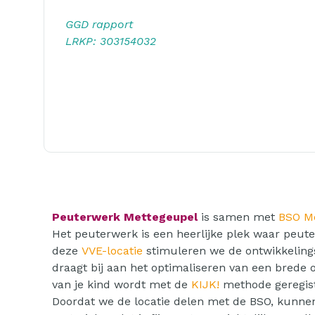
GGD rapport
LRKP: 303154032
Peuterwerk Mettegeupel
is samen met
BSO M
Het peuterwerk is een heerlijke plek waar peut
deze
VVE-locatie
stimuleren we de ontwikkeling
draagt bij aan het optimaliseren van een brede 
van je kind wordt met de
KIJK!
methode geregist
Doordat we de locatie delen met de BSO, kunn