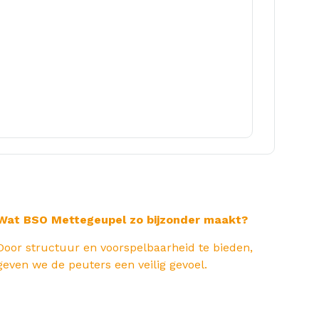
Wat BSO Mettegeupel zo bijzonder maakt?
Door structuur en voorspelbaarheid te bieden,
geven we de peuters een veilig gevoel.