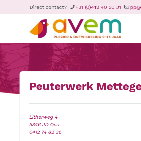
Direct contact?
+31 (0)412 40 50 31
pp@
Peuterwerk Mettege
Litherweg 4
5346 JD Oss
0412 74 82 36