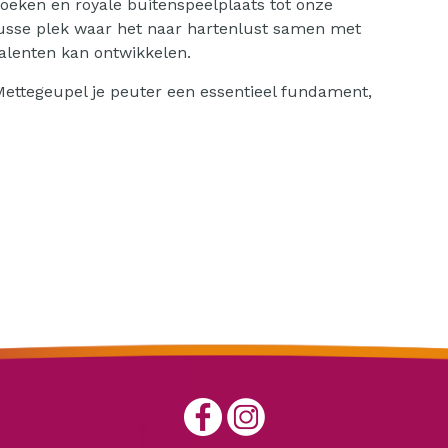
lhoeken en royale buitenspeelplaats tot onze
nusse plek waar het naar hartenlust samen met
talenten kan ontwikkelen.
Mettegeupel je peuter een essentieel fundament,