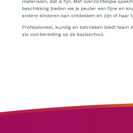
materialen, dat is fijn. Met overzichtelijke spee
beschikking bieden we je peuter een fijne en k
andere kinderen kan ontdekken en zijn of haar 
Professioneel, kundig en betrokken biedt team 
als voorbereiding op de basisschool.