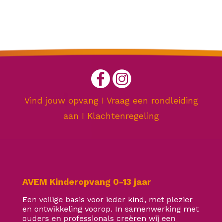
Vind jouw opvang
I
Vraag een rondleiding
aan
I
Klachtenregeling
AVEM Kinderopvang 0-13 jaar
Een veilige basis voor ieder kind, met plezier
en ontwikkeling voorop. In samenwerking met
ouders en professionals creëren wij een