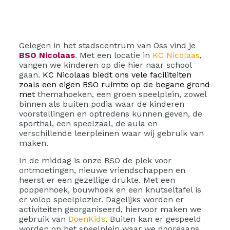
Gelegen in het stadscentrum van Oss vind je
BSO Nicolaas
. Met een locatie in
KC Nicolaas
,
vangen we kinderen op die hier naar school
gaan.
KC Nicolaas biedt ons vele faciliteiten
zoals een eigen BSO ruimte op de begane grond
met
themahoeken, een groen speelplein, zowel
binnen als buiten podia waar de kinderen
voorstellingen en optredens kunnen geven, de
sporthal, een speelzaal, de aula en
verschillende leerpleinen waar wij gebruik van
maken.
In de middag is onze BSO de plek voor
ontmoetingen, nieuwe vriendschappen en
heerst er een gezellige drukte. Met een
poppenhoek, bouwhoek en een knutseltafel is
er volop speelplezier. Dagelijks worden er
activiteiten georganiseerd, hiervoor maken we
gebruik van
DoenKids
. Buiten kan er gespeeld
worden op het speelplein waar we doorgaans